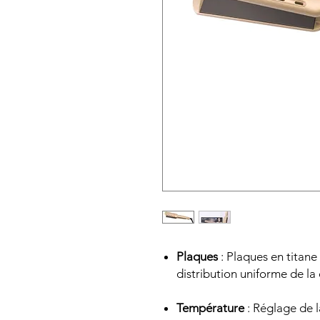
Plaques
: Plaques en titan
distribution uniforme de la c
Température
: Réglage de 