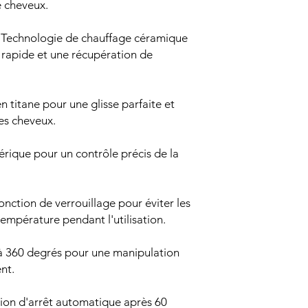
e cheveux.
 Technologie de chauffage céramique
rapide et une récupération de
 titane pour une glisse parfaite et
es cheveux.
rique pour un contrôle précis de la
Fonction de verrouillage pour éviter les
température pendant l'utilisation.
à 360 degrés pour une manipulation
nt.
ion d'arrêt automatique après 60