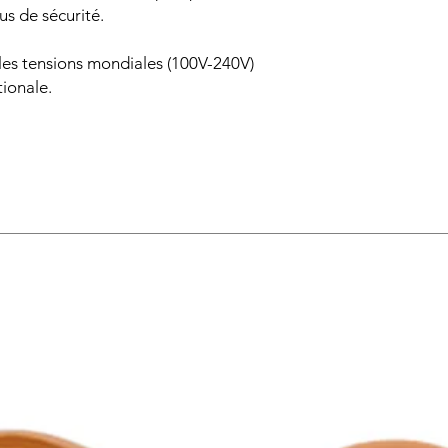
us de sécurité.
les tensions mondiales (100V-240V)
tionale.