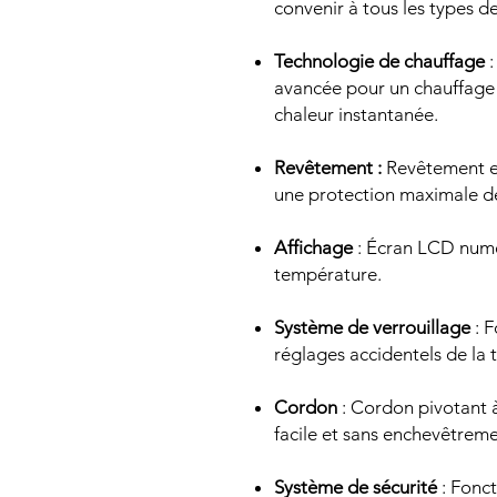
convenir à tous les types d
Technologie de chauffage
:
avancée pour un chauffage 
chaleur instantanée.
Revêtement :
Revêtement en
une protection maximale d
Affichage
: Écran LCD numé
température.
Système de verrouillage
: 
réglages accidentels de la 
Cordon
: Cordon pivotant 
facile et sans enchevêtreme
Système de sécurité
: Fonct