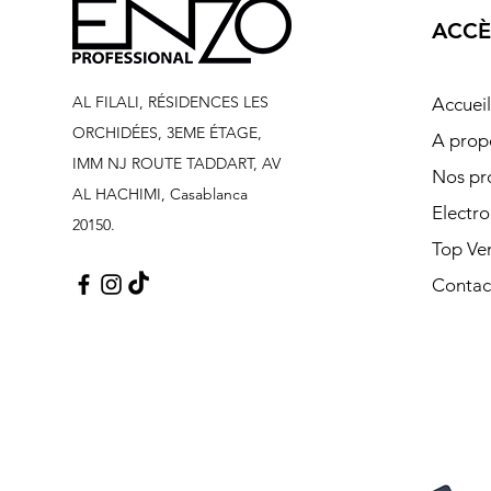
ACCÈ
AL FILALI, RÉSIDENCES LES
Accueil
ORCHIDÉES, 3EME ÉTAGE,
A prop
IMM NJ ROUTE TADDART, AV
Nos pr
AL HACHIMI, Casablanca
Electr
20150.
Top Ve
Contac