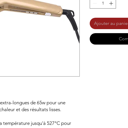
Ajouter au panie
Com
e extra-longues de 65w pour une
haleur et des résultats lisses.
la température jusqu'à 527°C pour