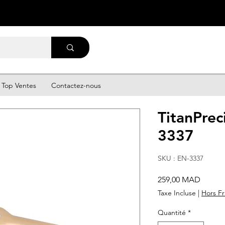
Top Ventes
Contactez-nous
TitanPrec
3337
SKU : EN-3337
Prix
259,00 MAD
Taxe Incluse
|
Hors Fr
Quantité
*