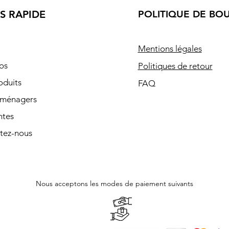
S RAPIDE
POLITIQUE DE BO
Mentions légales
os
Politiques de retour
oduits
FAQ
oménagers
ntes
tez-nous
Nous acceptons les modes de paiement suivants