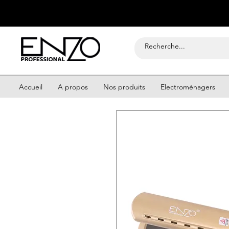
Accueil
A propos
Nos produits
Electroménagers