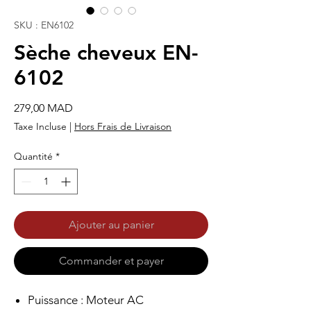
SKU : EN6102
Sèche cheveux EN-
6102
Prix
279,00 MAD
Taxe Incluse
|
Hors Frais de Livraison
Quantité
*
Ajouter au panier
Commander et payer
Puissance : Moteur AC