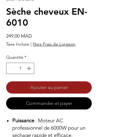
Sèche cheveux EN-
6010
Prix
249,00 MAD
Taxe Incluse
|
Hors Frais de Livraison
Quantité
*
Ajouter au panier
Commander et payer
Puissance
: Moteur AC
professionnel de 6000W pour un
séchage rapide et efficace.