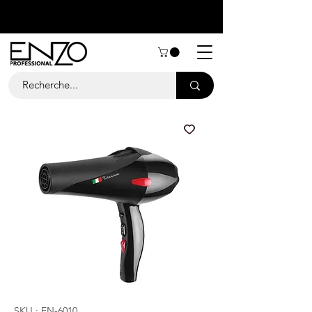
SKU : EN-6010