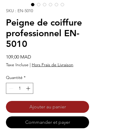
SKU : EN-5010
Peigne de coiffure
professionnel EN-
5010
Prix
109,00 MAD
Taxe Incluse
|
Hors Frais de Livraison
Quantité
*
Ajouter au panier
Commander et payer