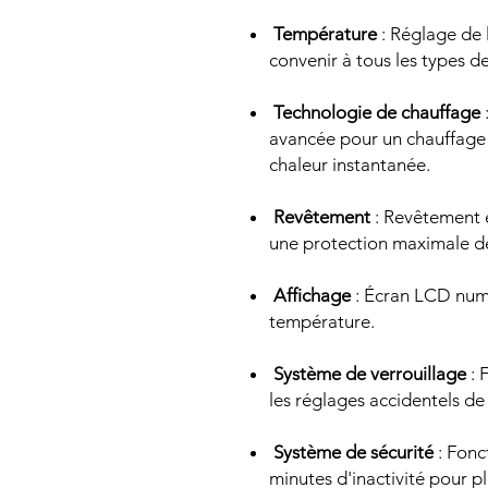
Température
: Réglage de 
convenir à tous les types d
Technologie de chauffage
avancée pour un chauffage 
chaleur instantanée.
Revêtement
: Revêtement e
une protection maximale d
Affichage
: Écran LCD numé
température.
Système de verrouillage
: 
les réglages accidentels de 
Système de sécurité
: Fonc
minutes d'inactivité pour pl