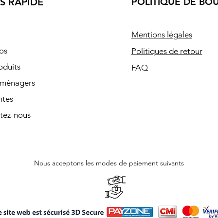
S RAPIDE
POLITIQUE DE BO
Mentions légales
os
Politiques de retour
oduits
FAQ
oménagers
ntes
tez-nous
Nous acceptons les modes de paiement suivants