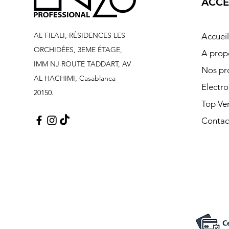
ACCÈ
AL FILALI, RÉSIDENCES LES
Accueil
ORCHIDÉES, 3EME ÉTAGE,
A prop
IMM NJ ROUTE TADDART, AV
Nos pr
AL HACHIMI, Casablanca
Electr
20150.
Top Ve
Contac