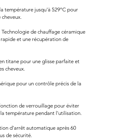
la température jusqu'à 529°C pour
e cheveux.
: Technologie de chauffage céramique
rapide et une récupération de
n titane pour une glisse parfaite et
es cheveux.
rique pour un contrôle précis de la
Fonction de verrouillage pour éviter
la température pendant l'utilisation.
tion d'arrêt automatique après 60
us de sécurité.