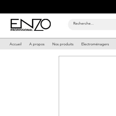
Accueil
A propos
Nos produits
Electroménagers