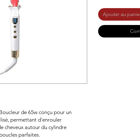
Ajouter au panie
Com
 Boucleur de 65w conçu pour un
lisé, permettant d'enrouler
e cheveux autour du cylindre
boucles parfaites.