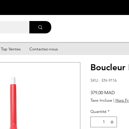
Top Ventes
Contactez-nous
Boucleur
SKU : EN-9116
Prix
379,00 MAD
Taxe Incluse
|
Hors Fr
Quantité
*