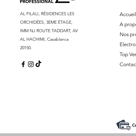
AL FILALI, RÉSIDENCES LES
Accueil
ORCHIDÉES, 3EME ÉTAGE,
A prop
IMM NJ ROUTE TADDART, AV
Nos pr
AL HACHIMI, Casablanca
Electr
20150.
Top Ve
Contac