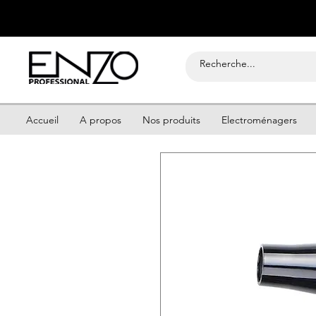
Accueil
A propos
Nos produits
Electroménagers