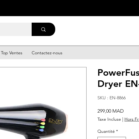
Top Ventes
Contactez-nous
PowerFus
Dryer EN
SKU : EN-8866
Prix
299,00 MAD
Taxe Incluse
|
Hors Fr
Quantité
*