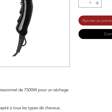
Ajouter au panie
Com
fessionnel de 7500W pour un séchage
apté à tous les types de cheveux.