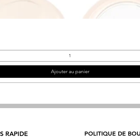
Aperçu rapide
Ajouter au panier
S RAPIDE
POLITIQUE DE BO