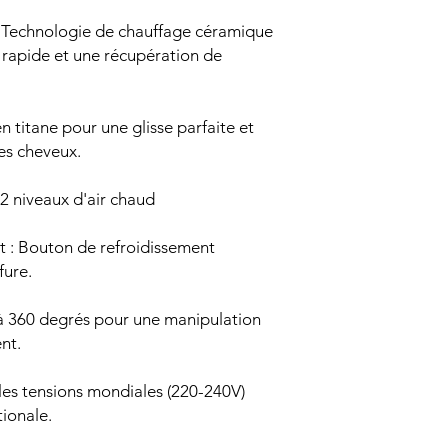
: Technologie de chauffage céramique
rapide et une récupération de
 titane pour une glisse parfaite et
es cheveux.
2 niveaux d'air chaud
t : Bouton de refroidissement
fure.
à 360 degrés pour une manipulation
nt.
les tensions mondiales (220-240V)
tionale.