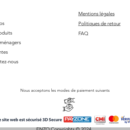
Mentions légales
os
Politiques de retour
oduits
FAQ
oménagers
ntes
tez-nous
Nous acceptons les modes de paiement suivants
ENZO Copyrights © 2024.