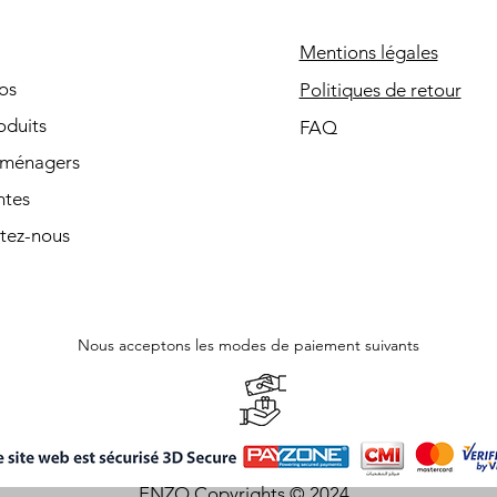
Mentions légales
os
Politiques de retour
oduits
FAQ
oménagers
ntes
tez-nous
Nous acceptons les modes de paiement suivants
ENZO Copyrights © 2024.