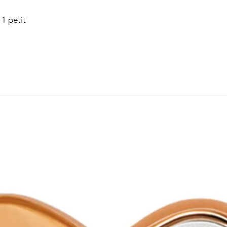
 1 petit