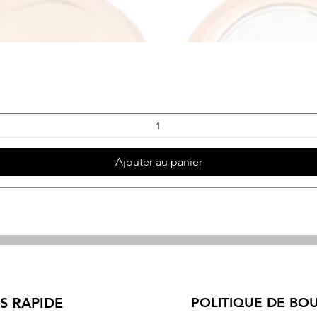
Aperçu rapide
Ajouter au panier
S RAPIDE
POLITIQUE DE BO