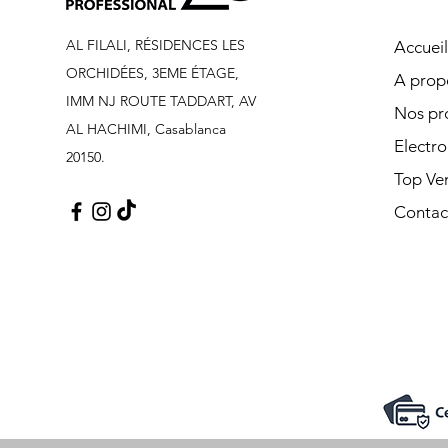
AL FILALI, RÉSIDENCES LES
Accueil
ORCHIDÉES, 3EME ÉTAGE,
A prop
IMM NJ ROUTE TADDART, AV
Nos pr
AL HACHIMI, Casablanca
Electr
20150.
Top Ve
Contac