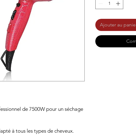
Ajouter au panie
Com
fessionnel de 7500W pour un séchage
apté à tous les types de cheveux.