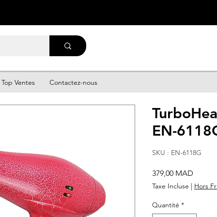
Top Ventes
Contactez-nous
TurboHea
EN-6118
SKU : EN-6118G
Prix
379,00 MAD
Taxe Incluse
|
Hors Fr
Quantité
*