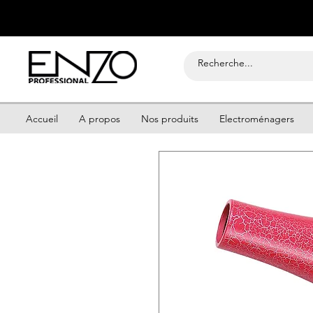
Accueil
A propos
Nos produits
Electroménagers