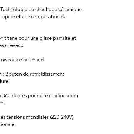
: Technologie de chauffage céramique
rapide et une récupération de
 titane pour une glisse parfaite et
es cheveux.
 niveaux d'air chaud
t : Bouton de refroidissement
fure.
à 360 degrés pour une manipulation
nt.
les tensions mondiales (220-240V)
tionale.